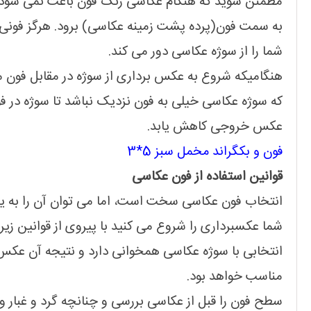
مطمئن شوید که هنگام عکاسی رنگ فون باعث نمی شود ت
به سمت فون(پرده پشت زمینه عکاسی) برود. هرگز فونی را
شما را از سوژه عکاسی دور می کند.
هنگامیکه شروع به عکس برداری از سوژه در مقابل فون م
که سوژه عکاسی خیلی به فون نزدیک نباشد تا سوژه در 
عکس خروجی کاهش یابد.
فون و بکگراند مخمل سبز 5*3
قوانین استفاده از فون عکاسی
انتخاب فون عکاسی سخت است، اما می توان آن را به یک
شما عکسبرداری را شروع می کنید با پیروی از قوانین ز
انتخابی با سوژه عکاسی همخوانی دارد و نتیجه آن عکس ب
مناسب خواهد بود.
سطح فون را قبل از عکاسی بررسی و چنانچه گرد و غبار 