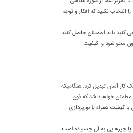
ا تمرکز شما از سوژه عکاسی
 انتخاب نکنید که افکار و توجه
ی کنید باید اطمینان حاصل کنید
فون محو شود و کیفیت
 کار آسان تبدیل کرد. هنگامیکه
یر مطمئن خواهید شد که فون
ا کیفیت همراه با نورپردازی
و یا چیزهایی به آن چسبیده است