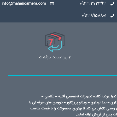
09132272393
info@mahancamera.com
09138958801
کمرا عرضه کننده تجهیزات تخصصی آتلیه – عکاسی –
داری – صدابرداری – ویدئو پروژکتور – دوربین های حرفه ای با
ی رسمی تلاش می کند تا بهترین محصولات را با قیمت مناسب
ت پس از فروش ارائه نماید.