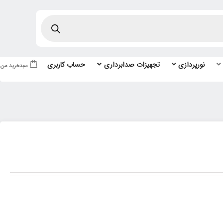
نورپردازی
تجهیزات صدابرداری
حساب کاربری
سبدخرید من