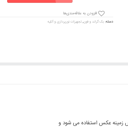
و
بکگراند
افزودن به علاقه‌مندی‌ها
مخمل
دسته:
بک گراند و فون
,
تجهیزات نورپردازی و آتلیه
سبز
5*3
عدد
پس زمینه عکس استفاده می شود و