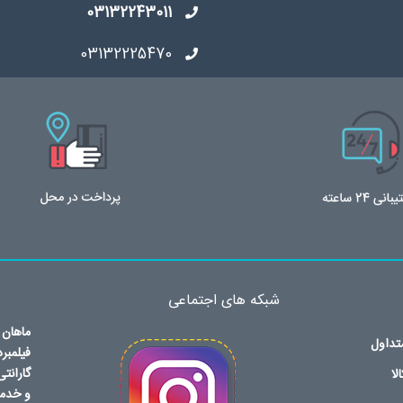
03132243011
03132225470
شبکه های اجتماعی
ماهان 
تداول
فیلمبر
گارانت
لا
و خدما